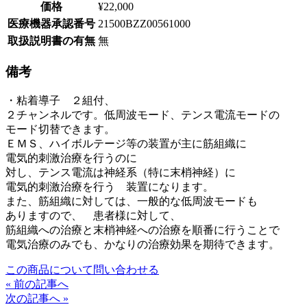
価格
¥22,000
医療機器承認番号
21500BZZ00561000
取扱説明書の有無
無
備考
・粘着導子 ２組付、
２チャンネルです。低周波モード、テンス電流モードの
モード切替できます。
ＥＭＳ、ハイボルテージ等の装置が主に筋組織に
電気的刺激治療を行うのに
対し、テンス電流は神経系（特に末梢神経）に
電気的刺激治療を行う 装置になります。
また、筋組織に対しては、一般的な低周波モードも
ありますので、 患者様に対して、
筋組織への治療と末梢神経への治療を順番に行うことで
電気治療のみでも、かなりの治療効果を期待できます。
この商品について問い合わせる
« 前の記事へ
次の記事へ »