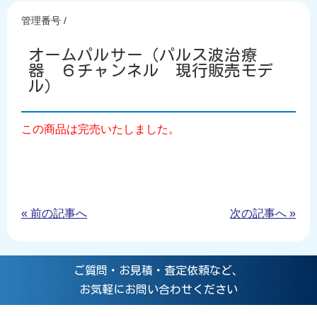
管理番号 /
オームパルサー（パルス波治療
器 ６チャンネル 現行販売モデ
ル）
この商品は完売いたしました。
« 前の記事へ
次の記事へ »
ご質問・お見積・査定依頼など、
お気軽にお問い合わせください