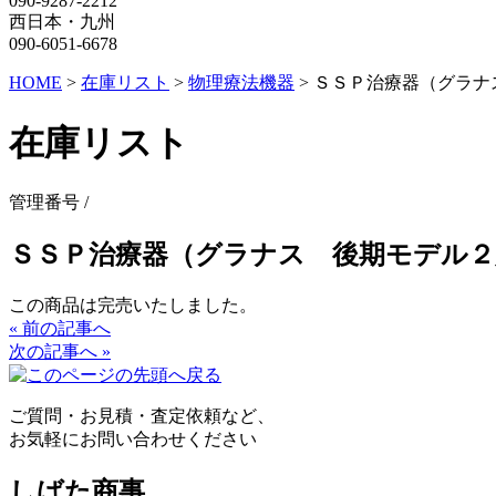
090-9287-2212
西日本・九州
090-6051-6678
HOME
>
在庫リスト
>
物理療法機器
>
ＳＳＰ治療器（グラナ
在庫リスト
管理番号 /
ＳＳＰ治療器（グラナス 後期モデル２
この商品は完売いたしました。
« 前の記事へ
次の記事へ »
ご質問・お見積・査定依頼など、
お気軽にお問い合わせください
しばた商事