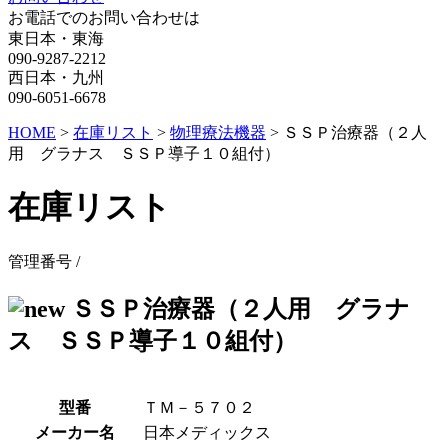
お電話でのお問い合わせは
東日本・東海
090-9287-2212
西日本・九州
090-6051-6678
HOME
>
在庫リスト
>
物理療法機器
>
ＳＳＰ治療器（２人
用 グラナス ＳＳＰ導子１０組付）
在庫リスト
管理番号 /
ＳＳＰ治療器（２人用 グラナ
ス ＳＳＰ導子１０組付）
型番
ＴＭ－５７０２
メーカー名
日本メディックス