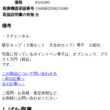
価格
¥110,000
医療機器承認番号
21600BZZ00231000
取扱説明書の有無
無
備考
・２チャンネル、
吸引カップ（２個セット 大きめカップ）導子 ２組付、
写真に写っているポイントペン導子は、オプションで、プラ
ス１万円（税込）
です。
この商品について問い合わせる
« 前の記事へ
次の記事へ »
ご質問・お見積・査定依頼など、
お気軽にお問い合わせください
しばた商事